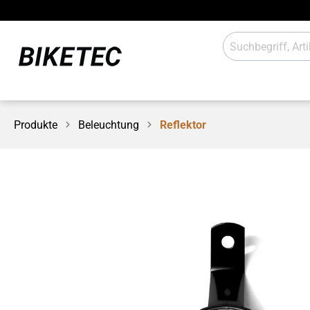
Produkte
Beleuchtung
Reflektor
E-Antrieb
Beleuch
Schaltung
Anbaute
Werkstatt / Laden
Sales