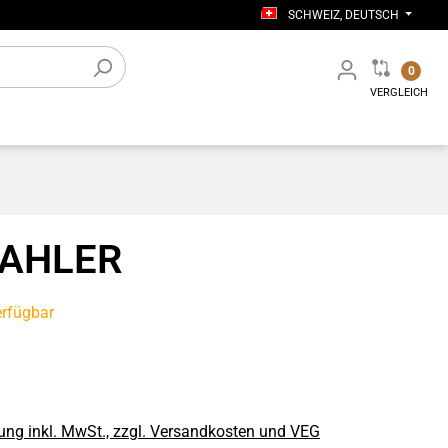
SCHWEIZ, DEUTSCH
0
VERGLEICH
tiges
Elektronisches Zubehör
Werkstatt-Einrichtung
AHLER
erfügbar
ung inkl. MwSt., zzgl. Versandkosten und VEG