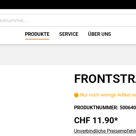
PRODUKTE
SERVICE
ÜBER UNS
tung
Bremsen Zubehör / Sons
ile
Verbrauchsmaterial
FRONTSTR
Nur noch wenige Artikel v
PRODUKTNUMMER:
500640
CHF 11.90*
Unverbindliche Preisempfehl