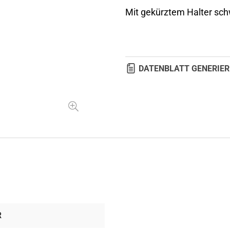
Mit gekürztem Halter sch
DATENBLATT GENERIER
R