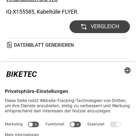
IQ-X155585, Kabeltülle FLYER.
VERGLEICH
DATENBLATT GENERIEREN
TECHNISCHE DETAILS
RECHTLICHES
SERVICES