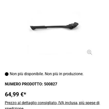
Non più disponibile. Non più in produzione.
NUMERO PRODOTTO:
500827
64,99 €*
Prezzo al dettaglio consigliato, IVA inclusa, più spese di
spedizione