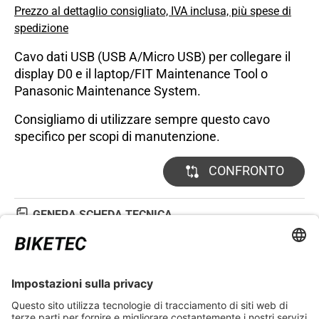
Prezzo al dettaglio consigliato, IVA inclusa, più spese di
spedizione
Cavo dati USB (USB A/Micro USB) per collegare il
display D0 e il laptop/FIT Maintenance Tool o
Panasonic Maintenance System.
Consigliamo di utilizzare sempre questo cavo
specifico per scopi di manutenzione.
CONFRONTO
GENERA SCHEDA TECNICA
DETTAGLI TECNICI