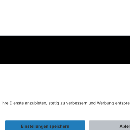
eren
*Unverbindliche Preisempfehlung inkl. MwSt. zzgl. Versandkosten