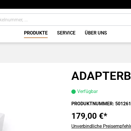
PRODUKTE
SERVICE
ÜBER UNS
tung
Bremsen Zubehör / Sons
ile
Verbrauchsmaterial
ADAPTERB
Verfügbar
PRODUKTNUMMER:
501261
179,00 €*
Unverbindliche Preisempfehlu