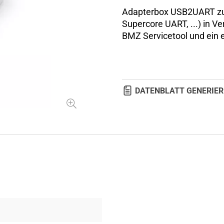
Adapterbox USB2UART zu
Supercore UART, ...) in 
BMZ Servicetool und ein 
DATENBLATT GENERIER