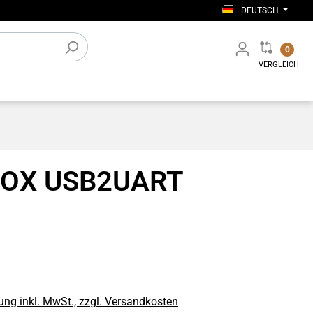
DEUTSCH
0
VERGLEICH
tiges
Elektronisches Zubehör
Werkstatt-Einrichtung
OX USB2UART
ng inkl. MwSt., zzgl. Versandkosten