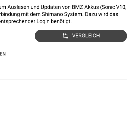
m Auslesen und Updaten von BMZ Akkus (Sonic V10,
Verbindung mit dem Shimano System. Dazu wird das
entsprechender Login benötigt.
VERGLEICH
EN