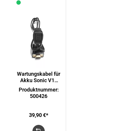
Wartungskabel für
Akku Sonic V10
Shimano
Produktnummer:
500426
39,90 €*