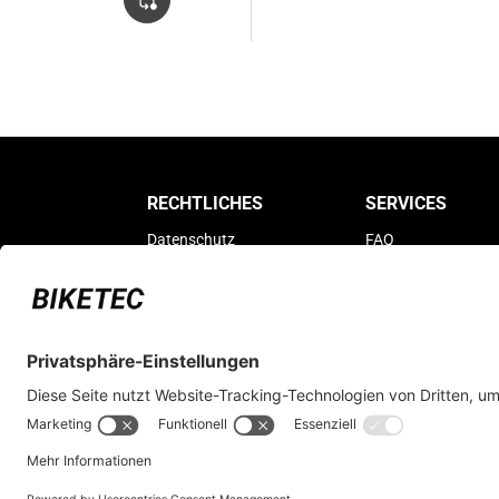
RECHTLICHES
SERVICES
Datenschutz
FAQ
Impressum
Als Händler registri
AGB