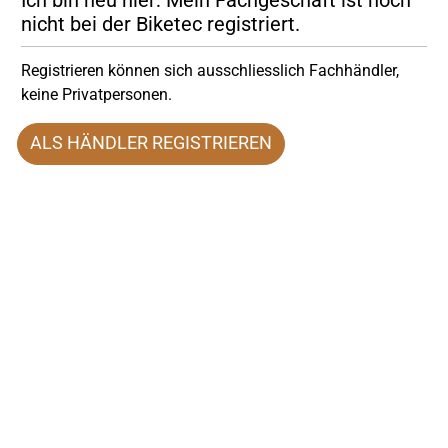
Ich bin neu hier: Mein Fachgeschäft ist noch
nicht bei der Biketec registriert.
Registrieren können sich ausschliesslich Fachhändler,
keine Privatpersonen.
ALS HÄNDLER REGISTRIEREN