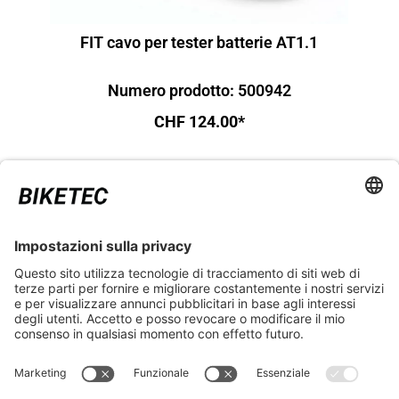
FIT cavo per tester batterie AT1.1
Numero prodotto: 500942
CHF 124.00*
ASPETTI LEGALI
ASSISTENZA