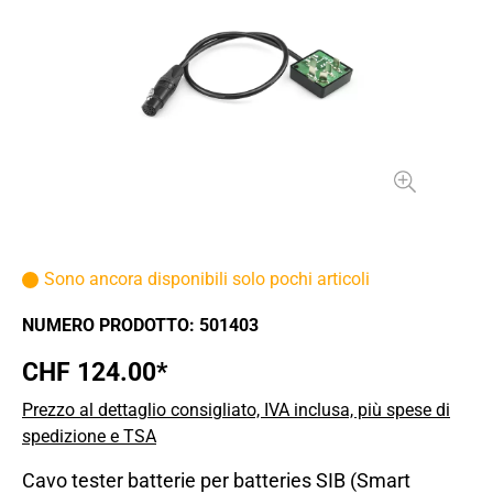
Sono ancora disponibili solo pochi articoli
NUMERO PRODOTTO:
501403
CHF 124.00*
Prezzo al dettaglio consigliato, IVA inclusa, più spese di
spedizione e TSA
Cavo tester batterie per batteries SIB (Smart