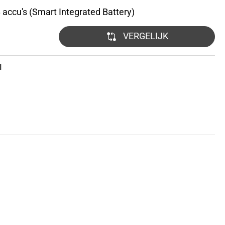
 accu's (Smart Integrated Battery)
VERGELIJK
N