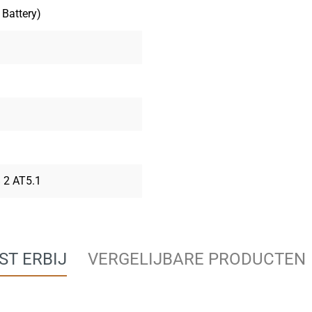
 Battery)
B 2 AT5.1
ST ERBIJ
VERGELIJBARE PRODUCTEN