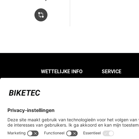
WETTELIJKE INFO
SERVICE
Gegevensbescherming
FAQ
Over deze site
Registreren als dea
Algemene
verkoopvoorwaarden