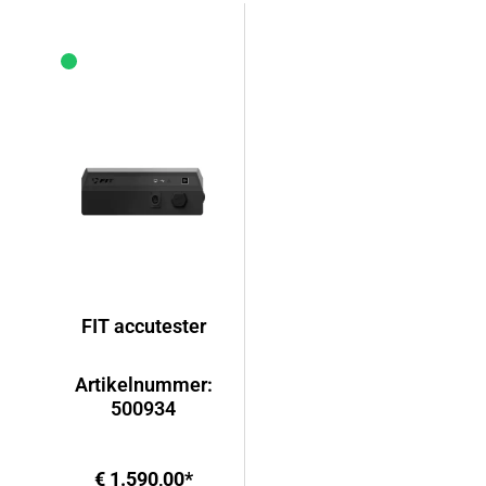
FIT accutester
Artikelnummer:
500934
€ 1.590,00*