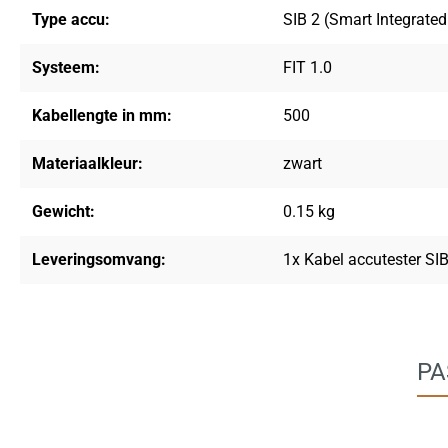
Type accu:
SIB 2 (Smart Integrated
Systeem:
FIT 1.0
Kabellengte in mm:
500
Materiaalkleur:
zwart
Gewicht:
0.15 kg
Leveringsomvang:
1x Kabel accutester SI
PA