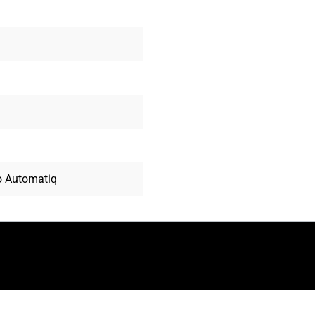
o Automatiq
eren