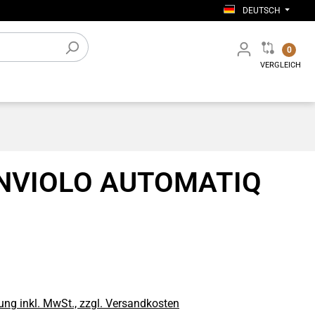
DEUTSCH
0
VERGLEICH
tiges
Elektronisches Zubehör
Werkstatt-Einrichtung
ENVIOLO AUTOMATIQ
ng inkl. MwSt., zzgl. Versandkosten