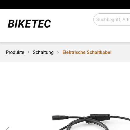
Produkte
Schaltung
Elektrische Schaltkabel
E-Antrieb
Beleuch
Schaltung
Anbaute
Werkstatt / Laden
Sales