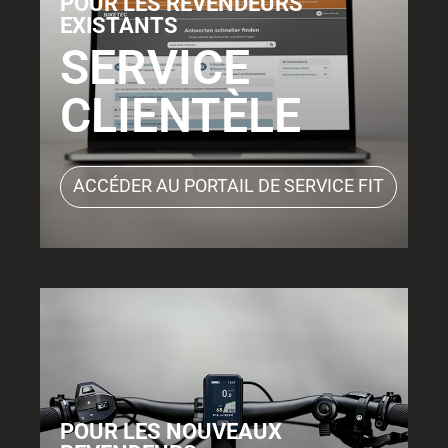
POUR LES REVENDEURS
EXISTANTS
SERVICE
CLIENTÈLE
ACCÉDER AU PORTAIL DE SERVICE FIT
POUR LES NOUVEAUX