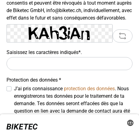
consentis et peuvent être révoqués à tout moment auprès
de Biketec GmbH, info@biketec.ch, individuellement, avec
effet dans le futur et sans conséquences défavorables.
Saisissez les caractères indiqués*.
Protection des données *
J’ai pris connaissance
protection des données
. Nous
enregistrerons tes données pour le traitement de ta
demande. Tes données seront effacées dès que la
question en lien avec la demande de contact aura été
entièrement résolue. Tu trouveras de plus amples
informations sur la gestion de tes données à caractère
personnel et sur tes droits dans notre déclaration sur