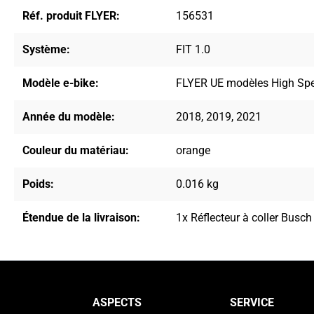
Réf. produit FLYER:
156531
Système:
FIT 1.0
Modèle e-bike:
FLYER UE modèles High Sp
Année du modèle:
2018
, 2019
, 2021
Couleur du matériau:
orange
Poids:
0.016 kg
Étendue de la livraison:
1x Réflecteur à coller Busch
ASPECTS
SERVICE