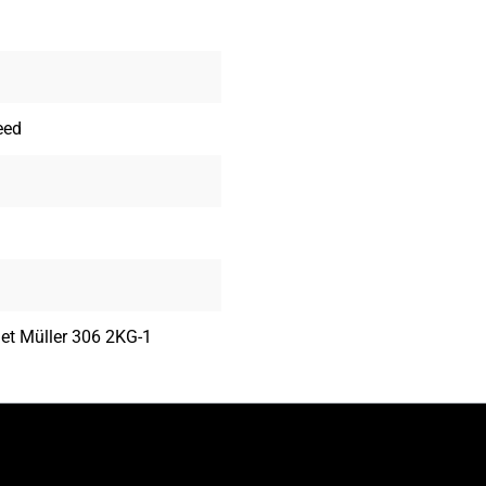
eed
 et Müller 306 2KG-1