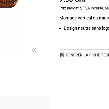
Prix indicatif, TVA incluse, pl
Montage vertical ou trans
Design neutre sans log
GÉNÉRER LA FICHE TEC