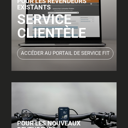
POUR LES REVENDEURS
EXISTANTS
SERVICE
CLIENTÈLE
ACCÉDER AU PORTAIL DE SERVICE FIT
POUR LES NOUVEAUX