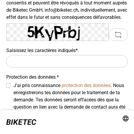
consentis et peuvent être révoqués à tout moment auprès
de Biketec GmbH, info@biketec.ch, individuellement, avec
effet dans le futur et sans conséquences défavorables.
Saisissez les caractères indiqués*.
Protection des données *
J’ai pris connaissance
protection des données
. Nous
enregistrerons tes données pour le traitement de ta
demande. Tes données seront effacées dès que la
question en lien avec la demande de contact aura été
entièrement résolue. Tu trouveras de plus amples
informations sur la gestion de tes données à caractère
personnel et sur tes droits dans notre déclaration sur