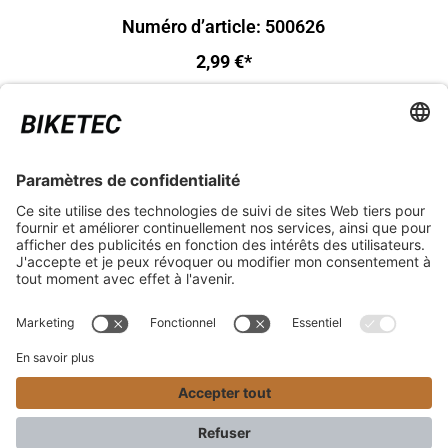
Numéro d’article: 500626
2,99 €*
ASPECTS JURIDIQUES
SERVICE